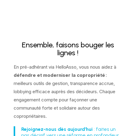
Ensemble, faisons bouger les
lignes !
En pré-adhérant via HelloAsso, vous nous aidez à
défendre et moderniser la copropriété
:
meilleurs outils de gestion, transparence accrue,
lobbying efficace auprès des décideurs. Chaque
engagement compte pour façonner une
communauté forte et solidaire autour des
copropriétaires.
Rejoignez-nous dès aujourd’hui
: faites un
pas décisif vers une réforme en profondeur