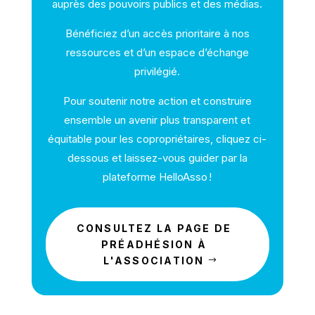
auprès des pouvoirs publics et des médias.
Bénéficiez d’un accès prioritaire à nos
ressources et d’un espace d’échange
privilégié.
Pour soutenir notre action et construire
ensemble un avenir plus transparent et
équitable pour les copropriétaires, cliquez ci-
dessous et laissez-vous guider par la
plateforme HelloAsso !
CONSULTEZ LA PAGE DE
PRÉADHÉSION À
L'ASSOCIATION