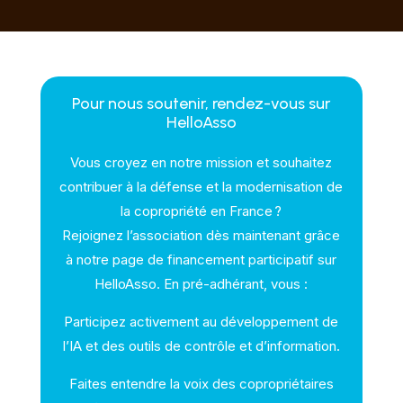
Pour nous soutenir, rendez-vous sur
HelloAsso
Vous croyez en notre mission et souhaitez
contribuer à la défense et la modernisation de
la copropriété en France ?
Rejoignez l’association dès maintenant grâce
à notre page de financement participatif sur
HelloAsso. En pré-adhérant, vous :
Participez activement au développement de
l’IA et des outils de contrôle et d’information.
Faites entendre la voix des copropriétaires